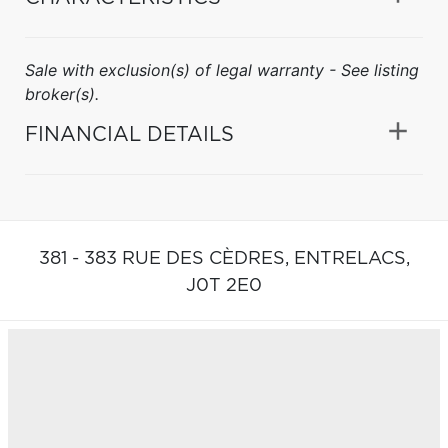
Sale with exclusion(s) of legal warranty - See listing
broker(s).
FINANCIAL DETAILS
381 - 383 RUE DES CÈDRES,
ENTRELACS,
J0T 2E0