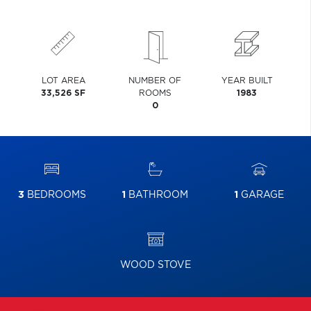
LOT AREA
NUMBER OF
YEAR BUILT
33,526 SF
ROOMS
1983
0
3
BEDROOMS
1
BATHROOM
1
GARAGE
WOOD STOVE