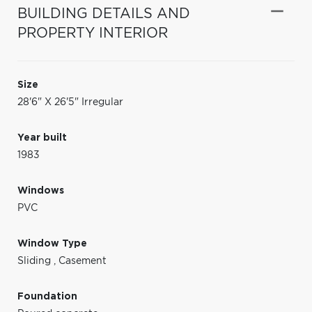
BUILDING DETAILS AND
PROPERTY INTERIOR
Size
28'6" X 26'5" Irregular
Year built
1983
Windows
PVC
Window Type
Sliding
,
Casement
Foundation