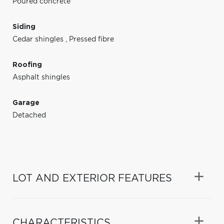
Poured concrete
Siding
Cedar shingles
,
Pressed fibre
Roofing
Asphalt shingles
Garage
Detached
LOT AND EXTERIOR FEATURES
CHARACTERISTICS