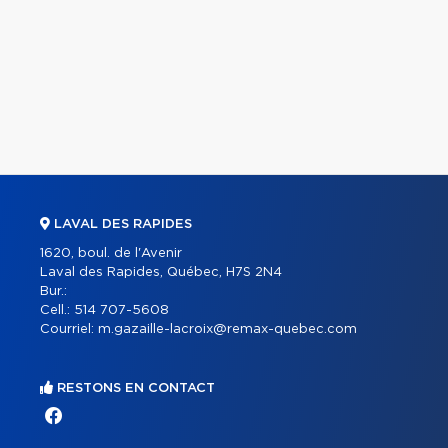
LAVAL DES RAPIDES
1620, boul. de l'Avenir
Laval des Rapides, Québec, H7S 2N4
Bur.:
Cell.:
514 707-5608
Courriel:
m.gazaille-lacroix@remax-quebec.com
RESTONS EN CONTACT