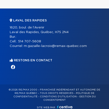
LAVAL DES RAPIDES
1620, boul. de l'Avenir
Laval des Rapides, Québec, H7S 2N4
Bur.:
Cell.:
514 707-5608
Courriel:
m.gazaille-lacroix@remax-quebec.com
RESTONS EN CONTACT
© 2026 RE/MAX 2000 – FRANCHISÉ INDÉPENDANT ET AUTONOME DE
RE/MAX QUÉBEC – TOUS DROITS RÉSERVÉS -
POLITIQUE DE
CONFIDENTIALITÉ
-
CONDITIONS D'UTILISATION
-
GESTION DU
CONSENTEMENT
SITE WEB PAR